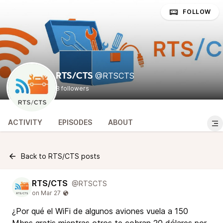
FOLLOW
@RTSCTS
RTS/CTS
8 followers
ACTIVITY
EPISODES
ABOUT
Back to RTS/CTS posts
RTS/CTS
@RTSCTS
¿Por qué el WiFi de algunos aviones vuela a 150