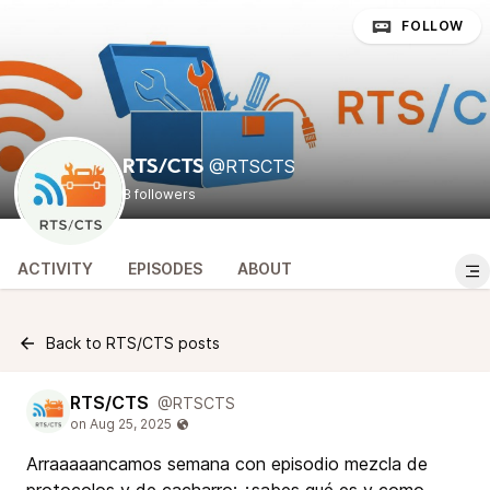
FOLLOW
@RTSCTS
RTS/CTS
8 followers
ACTIVITY
EPISODES
ABOUT
Back to RTS/CTS posts
RTS/CTS
@RTSCTS
Arraaaaancamos semana con episodio mezcla de