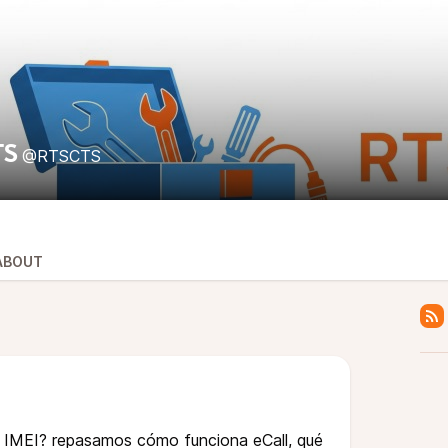
TS
@RTSCTS
ABOUT
e IMEI? repasamos cómo funciona eCall, qué