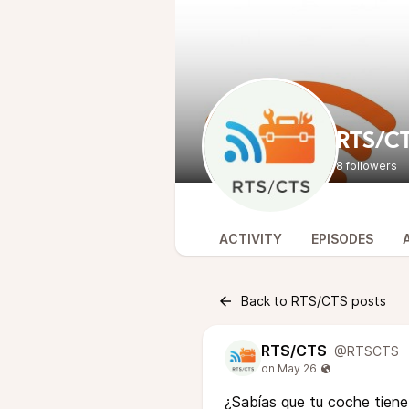
RTS/C
8 followers
ACTIVITY
EPISODES
Back to RTS/CTS posts
RTS/CTS
@RTSCTS
¿Sabías que tu coche tien