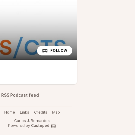
FOLLOW
RSS Podcast feed
Home
Links
Credits
Map
Carlos J. Bernardos
Powered by
Castopod