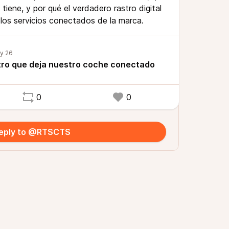
tiene, y por qué el verdadero rastro digital
los servicios conectados de la marca.
astro que deja nuestro coche conectado
0
0
eply to @RTSCTS