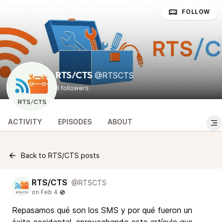
FOLLOW
@RTSCTS
RTS/CTS
8 followers
ACTIVITY
EPISODES
ABOUT
Back to RTS/CTS posts
RTS/CTS
@RTSCTS
Repasamos qué son los SMS y por qué fueron un