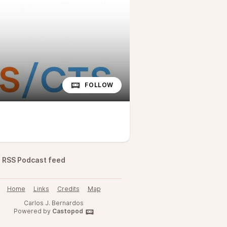
FOLLOW
RSS Podcast feed
Home
Links
Credits
Map
Carlos J. Bernardos
Powered by
Castopod