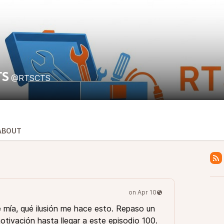
TS
@RTSCTS
ABOUT
 mía, qué ilusión me hace esto. Repaso un
otivación hasta llegar a este episodio 100.