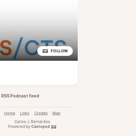
FOLLOW
RSS Podcast feed
Home
Links
Credits
Map
Carlos J. Bernardos
Powered by
Castopod