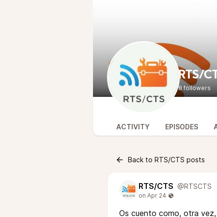
RTS/C
8 followers
ACTIVITY
EPISODES
Back to RTS/CTS posts
RTS/CTS
@RTSCTS
Os cuento como, otra vez