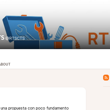
TS
@RTSCTS
ABOUT
, una propuesta con poco fundamento