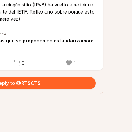
 a ningún sitio (IPv8) ha vuelto a recibir un
rte del IETF. Reflexiono sobre porque esto
imera vez).
ras que se proponen en estandarización:
0
1
eply to @RTSCTS