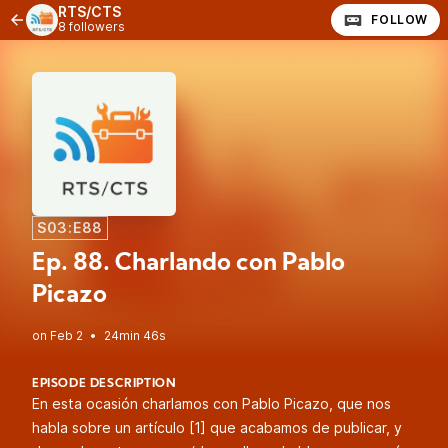
RTS/CTS
FOLLOW
8 followers
S03:E88
Ep. 88. Charlando con Pablo
Picazo
•
24min 46s
EPISODE DESCRIPTION
En esta ocasión charlamos con Pablo Picazo, que nos
habla sobre un artículo [1] que acabamos de publicar, y