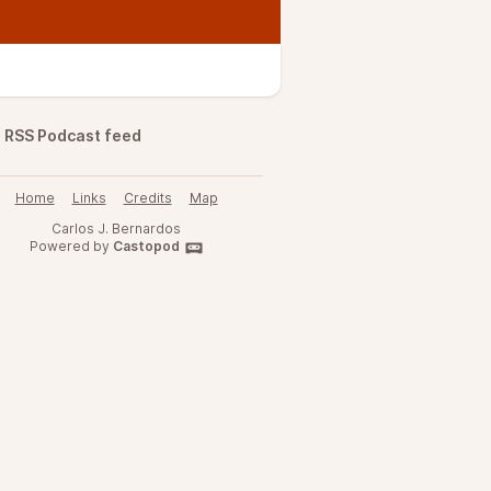
RSS Podcast feed
Home
Links
Credits
Map
Carlos J. Bernardos
Powered by
Castopod