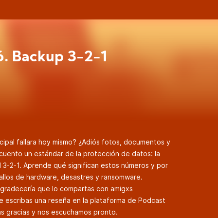
6. Backup 3-2-1
ncipal fallara hoy mismo? ¿Adiós fotos, documentos y
cuento un estándar de la protección de datos: la
 3-2-1. Aprende qué significan estos números y por
allos de hardware, desastres y ransomware.
 agradecería que lo compartas con amigxs
e escribas una reseña en la plataforma de Podcast
has gracias y nos escuchamos pronto.