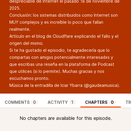
despreciable de Internet el pasado 18 de noviembre de
2025.
Conclusión: los sistemas distribuidos como Internet son
MUY complejos y es increíble lo poco que fallan
realmente.
Artículo en el blog de Cloudflare
explicando el fallo y el
origen del mismo.
Si te ha gustado el episodio, te agradecería que lo
compartas con amigxs potencialmente interesadxs y
que escribas una reseña en la plataforma de Podcast
que utilices (si lo permite). Muchas gracias y nos
escuchamos pronto.
Música de la entradilla de Iciar Ybarra (
@gaudeamusica
).
COMMENTS
0
ACTIVITY
1
CHAPTERS
0
TR
No chapters are available for this episode.