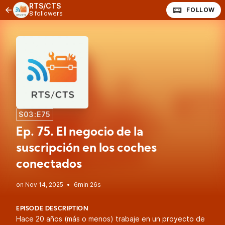
RTS/CTS
FOLLOW
8 followers
S03:E75
Ep. 75. El negocio de la
suscripción en los coches
conectados
•
6min 26s
EPISODE DESCRIPTION
Hace 20 años (más o menos) trabaje en un proyecto de