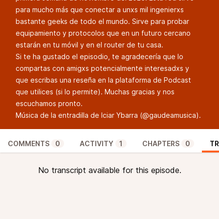
para mucho más que conectar a unxs mil ingenierxs
bastante geeks de todo el mundo. Sirve para probar
equipamiento y protocolos que en un futuro cercano
estarán en tu móvil y en el router de tu casa.
Si te ha gustado el episodio, te agradecería que lo
compartas con amigxs potencialmente interesadxs y
que escribas una reseña en la plataforma de Podcast
que utilices (si lo permite). Muchas gracias y nos
escuchamos pronto.
Música de la entradilla de Iciar Ybarra (
@gaudeamusica
).
COMMENTS
0
ACTIVITY
1
CHAPTERS
0
TR
No transcript available for this episode.