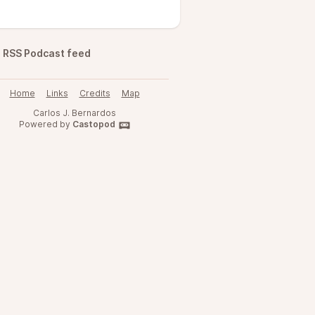
RSS Podcast feed
Home
Links
Credits
Map
Carlos J. Bernardos
Powered by
Castopod