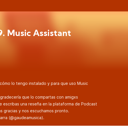
9. Music Assistant
 cómo lo tengo instalado y para que uso
Music
 agradecería que lo compartas con amigxs
e escribas una reseña en la plataforma de Podcast
has gracias y nos escuchamos pronto.
arra (
@gaudeamusica
).