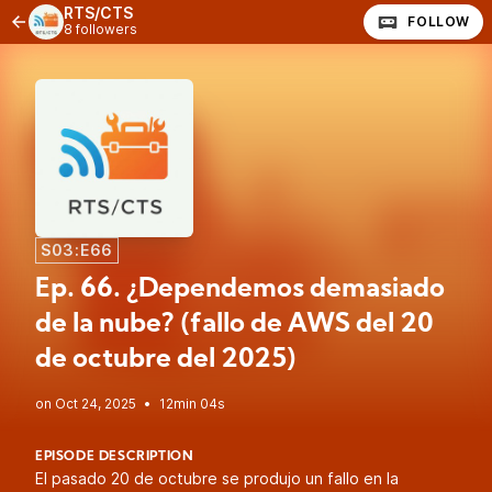
RTS/CTS
FOLLOW
8 followers
S03:E66
Ep. 66. ¿Dependemos demasiado
de la nube? (fallo de AWS del 20
de octubre del 2025)
•
12min 04s
EPISODE DESCRIPTION
El pasado 20 de octubre se produjo un
fallo en la