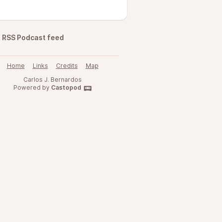
RSS Podcast feed
Home
Links
Credits
Map
Carlos J. Bernardos
Powered by
Castopod