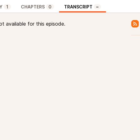
Y
1
CHAPTERS
0
TRANSCRIPT
–
pt available for this episode.