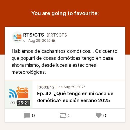
You are going to favourite:
RTS/CTS
@RTSCTS
Hablamos de cacharritos domóticos... Os cuento
qué popurrí de cosas domóticas tengo en casa
ahora mismo, desde luces a estaciones
meteorológicas.
S03:E42
Ep. 42. ¿Qué tengo en mi casa de
domótica? edición verano 2025
25:21
0
0
0