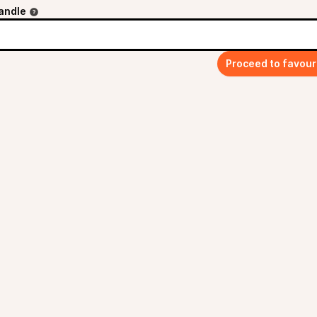
andle
Proceed to favour