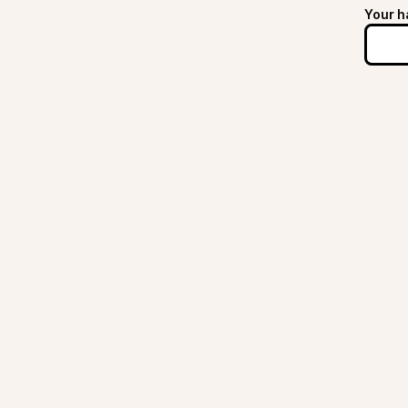
Your h