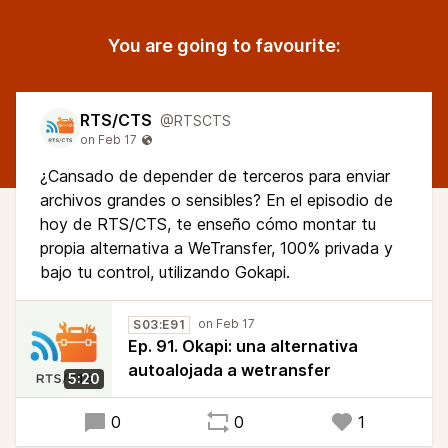
You are going to favourite:
RTS/CTS
@RTSCTS
¿Cansado de depender de terceros para enviar
archivos grandes o sensibles? En el episodio de
hoy de RTS/CTS, te enseño cómo montar tu
propia alternativa a WeTransfer, 100% privada y
bajo tu control, utilizando Gokapi.
S03:E91
Ep. 91. Okapi: una alternativa
autoalojada a wetransfer
5:20
0
0
1